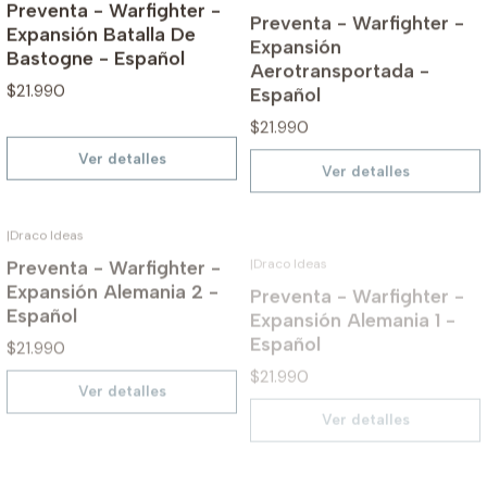
Expansión Batalla De
Expansión
Bastogne - Español
Aerotransportada -
Español
$21.990
$21.990
Ver detalles
Ver detalles
|
Draco Ideas
|
Draco Ideas
NO DISPONIBLE
NO DISPONIBLE
Preventa - Warfighter -
Preventa - Warfighter -
Expansión Alemania 2 -
Expansión Alemania 1 -
Español
Español
$21.990
$21.990
Ver detalles
Ver detalles
|
Draco Ideas
|
Draco Ideas
NO DISPONIBLE
NO DISPONIBLE
Preventa - Warfighter -
Preventa - Warfighter -
Expansión US 2 - Español
Expansión US 1 - Español
$21.990
$21.990