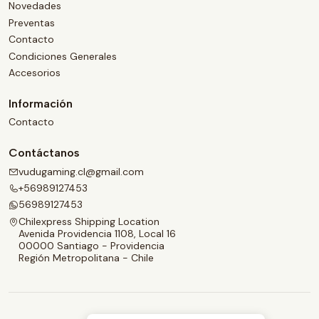
Novedades
Preventas
Contacto
Condiciones Generales
Accesorios
Información
Contacto
Contáctanos
vudugaming.cl@gmail.com
+56989127453
56989127453
Chilexpress Shipping Location
Avenida Providencia 1108, Local 16
00000 Santiago - Providencia
Región Metropolitana - Chile