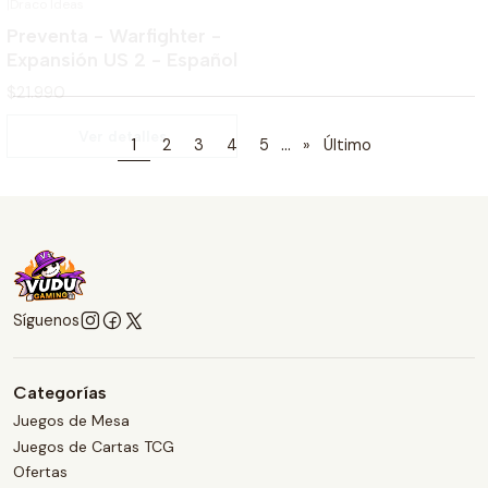
Ver detalles
Ver detalles
...
1
2
3
4
5
»
Último
Síguenos
Categorías
Juegos de Mesa
Juegos de Cartas TCG
Ofertas