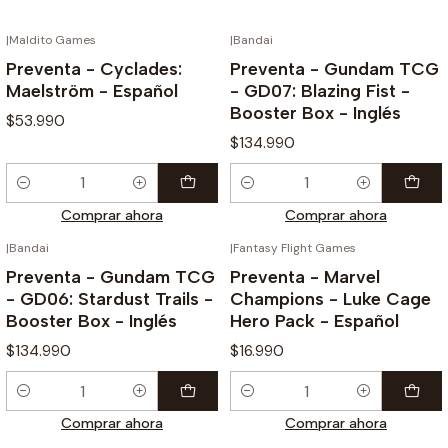
|
Maldito Games
|
Bandai
¡PREVENTA!
¡PREVENTA!
Preventa - Cyclades:
Preventa - Gundam TCG
Maelström - Español
- GD07: Blazing Fist -
Booster Box - Inglés
$53.990
$134.990
Cantidad
Cantidad
Comprar ahora
Comprar ahora
|
Bandai
|
Fantasy Flight Games
¡PREVENTA!
¡PREVENTA!
Preventa - Gundam TCG
Preventa - Marvel
- GD06: Stardust Trails -
Champions - Luke Cage
Booster Box - Inglés
Hero Pack - Español
$134.990
$16.990
Cantidad
Cantidad
Comprar ahora
Comprar ahora