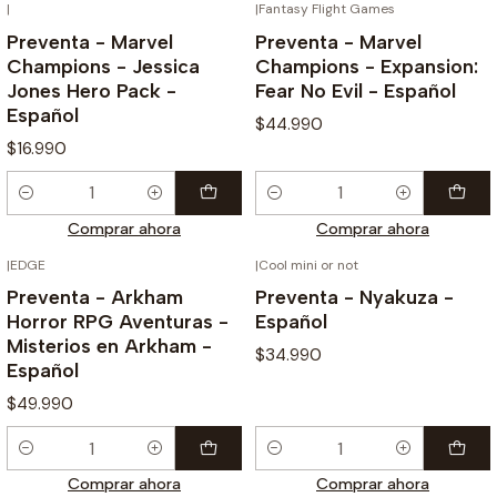
|
|
Fantasy Flight Games
¡PREVENTA!
¡PREVENTA!
Preventa - Marvel
Preventa - Marvel
Champions - Jessica
Champions - Expansion:
Jones Hero Pack -
Fear No Evil - Español
Español
$44.990
$16.990
Cantidad
Cantidad
Comprar ahora
Comprar ahora
|
EDGE
|
Cool mini or not
¡PREVENTA!
¡PREVENTA!
Preventa - Arkham
Preventa - Nyakuza -
Horror RPG Aventuras -
Español
Misterios en Arkham -
$34.990
Español
$49.990
Cantidad
Cantidad
Comprar ahora
Comprar ahora