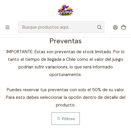
🚀 ¡Despachamos a todo Chile! Envío GRATIS a Regiones sobre
$100.000 y a RM sobre $35.000
Inicio
Preventas
Preventas
IMPORTANTE: Estas son preventas de stock limitado. Por lo
tanto el tiempo de llegada a Chile como el valor del juego
podrían sufrir variaciones, lo que será informado
oportunamente.
Puedes reservar tus preventas con solo el 50% de su valor.
Para esto debes seleccionar la opción dentro de detalle del
producto.
Filtros