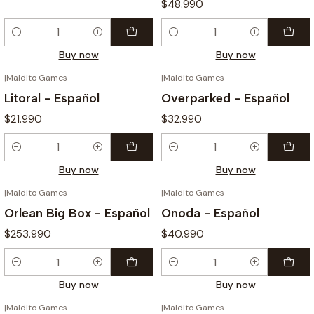
$48.990
Quantity
Quantity
Buy now
Buy now
|
Maldito Games
|
Maldito Games
Litoral - Español
Overparked - Español
$21.990
$32.990
Quantity
Quantity
Buy now
Buy now
|
Maldito Games
|
Maldito Games
Orlean Big Box - Español
Onoda - Español
$253.990
$40.990
Quantity
Quantity
Buy now
Buy now
|
Maldito Games
|
Maldito Games