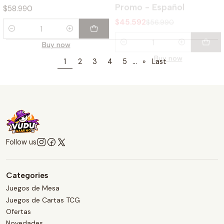
Quantity
Quantity
Buy now
Buy now
...
1
2
3
4
5
»
Last
Follow us
Categories
Juegos de Mesa
Juegos de Cartas TCG
Ofertas
Novedades