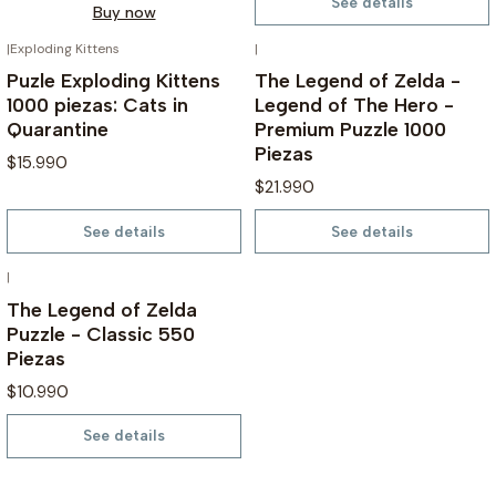
See details
Buy now
|
Exploding Kittens
|
OUT OF STOCK
OUT OF STOCK
Puzle Exploding Kittens
The Legend of Zelda -
1000 piezas: Cats in
Legend of The Hero -
Quarantine
Premium Puzzle 1000
Piezas
$15.990
$21.990
See details
See details
|
OUT OF STOCK
The Legend of Zelda
Puzzle - Classic 550
Piezas
$10.990
See details