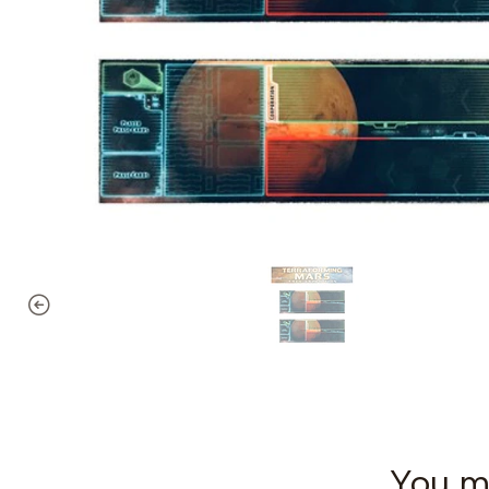
You mi