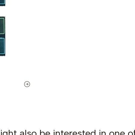
ght also be interested in one o