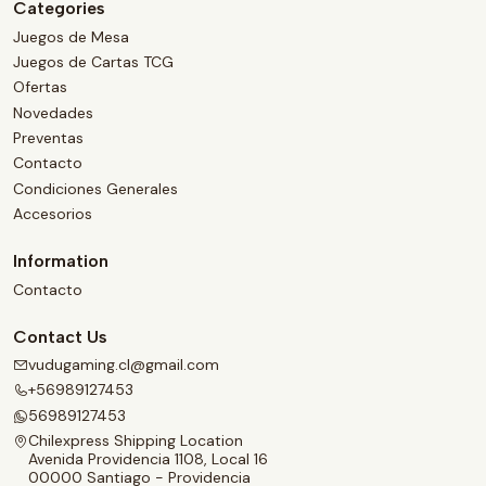
Categories
Juegos de Mesa
Juegos de Cartas TCG
Ofertas
Novedades
Preventas
Contacto
Condiciones Generales
Accesorios
Information
Contacto
Contact Us
vudugaming.cl@gmail.com
+56989127453
56989127453
Chilexpress Shipping Location
Avenida Providencia 1108, Local 16
00000 Santiago - Providencia