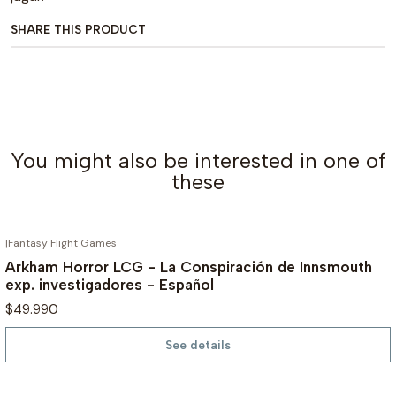
SHARE THIS PRODUCT
You might also be interested in one of
these
|
Fantasy Flight Games
OUT OF STOCK
Arkham Horror LCG - La Conspiración de Innsmouth
exp. investigadores - Español
$49.990
See details