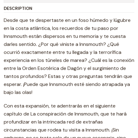
DESCRIPTION
Desde que te despertaste en un foso húmedo y lúgubre
en la costa atlántica, los recuerdos de tu paso por
Innsmouth están dispersos en tu memoria y te cuesta
darles sentido. ¿Por qué viniste a Innsmouth? ¿Qué
ocurrió exactamente entre tu llegada y la terrorífica
experiencia en los túneles de marea? ¿Cuál es la conexión
entre la Orden Esotérica de Dagón y el surgimiento de
tantos profundos? Estas y otras preguntas tendrán que
esperar. ¡Puede que Innsmouth esté siendo atrapada ya
bajo las olas!
Con esta expansión, te adentrarás en el siguiente
capítulo de La conspiración de Innsmouth, que te hará
profundizar en la intrincada red de extrañas
circunstancias que rodea tu visita a Innsmouth. ¡Sin
embargo, no se trata solo de un nuevo escenario, sino