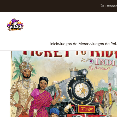
Hom
🚀 ¡Despa
Inicio
Juegos de Mesa
Juegos de Rol