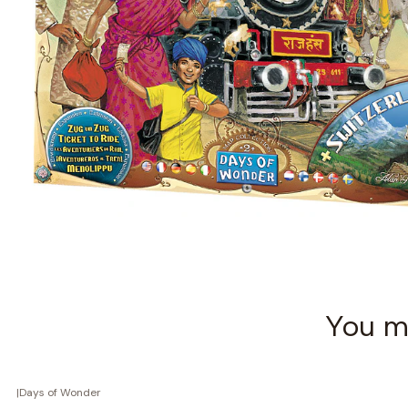
You mi
|
Days of Wonder