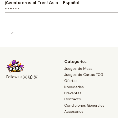
¡Aventureros al Tren! Asia - Español
$37.990
Quantity
Categories
Juegos de Mesa
Juegos de Cartas TCG
Follow us
Ofertas
Novedades
Preventas
Contacto
Condiciones Generales
Accesorios