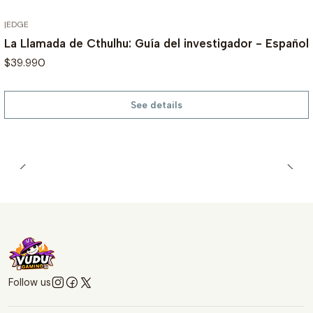
|
EDGE
OUT OF STOCK
La Llamada de Cthulhu: Guía del investigador - Español
$39.990
See details
Follow us