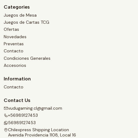
Categories
Juegos de Mesa
Juegos de Cartas TCG
Ofertas
Novedades
Preventas
Contacto
Condiciones Generales
Accesorios
Information
Contacto
Contact Us
vudugaming.cl@gmail.com
+56989127453
56989127453
Chilexpress Shipping Location
Avenida Providencia 1108, Local 16