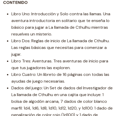
CONTENIDO
Libro Uno: Introducción y Solo contra las llamas. Una
aventura introductoria en solitario que te enseña lo
básico para jugar a La llamada de Cthulhu mientras
resuelves un misterio.
Libro Dos: Reglas de inicio de La llamada de Cthulhu.
Las reglas básicas que necesitas para comenzar a
jugar.
Libro Tres: Aventuras. Tres aventuras de inicio para
que tus jugadores las exploren.
Libro Cuatro: Un libreto de 16 páginas con todas las
ayudas de juego necesarias.
Dados del juego: Un Set de dados del Investigador de
La llamada de Cthulhu en una cajita que incluye: 1
bolsa de algodón arcana, 7 dados de color blanco
marfil: 1d4, 1d6, 1d8, 1d10, 1d12, 1d20, y 1d100. 1 dado de
penalización de color rojo (1d100) y 1 dado de