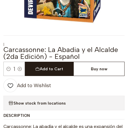
|
Carcassonne: La Abadia y el Alcalde
(2da Edición) - Español
Add to Cart
Buy now
Quantity
Add to Wishlist
Show stock from locations
DESCRIPTION
Carcassonne: La abadía y el alcalde es una expansión del