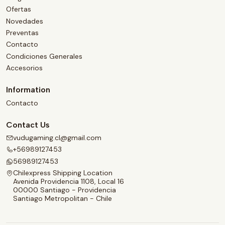
Ofertas
Novedades
Preventas
Contacto
Condiciones Generales
Accesorios
Information
Contacto
Contact Us
vudugaming.cl@gmail.com
+56989127453
56989127453
Chilexpress Shipping Location
Avenida Providencia 1108, Local 16
00000 Santiago - Providencia
Santiago Metropolitan - Chile