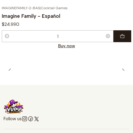
IMAGINEFAMILY-2-BAS
|
Cocktail Games
Imagine Family - Español
$24.990
Quantity
Buy now
Follow us