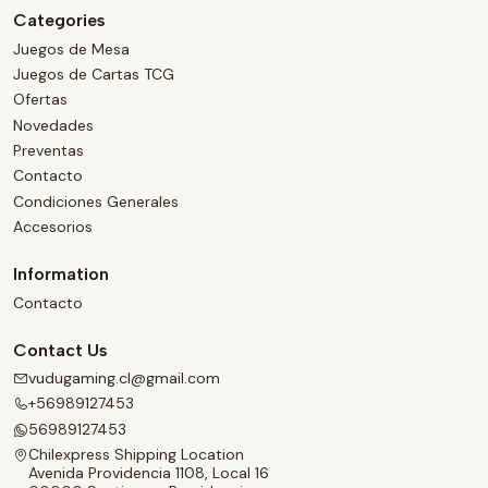
Categories
Juegos de Mesa
Juegos de Cartas TCG
Ofertas
Novedades
Preventas
Contacto
Condiciones Generales
Accesorios
Information
Contacto
Contact Us
vudugaming.cl@gmail.com
+56989127453
56989127453
Chilexpress Shipping Location
Avenida Providencia 1108, Local 16