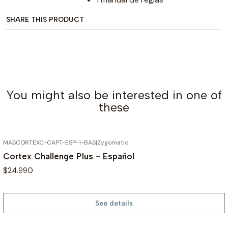
SHARE THIS PRODUCT
You might also be interested in one of
these
MASCORTEXC-CAPT-ESP-1-BAS
|
Zygomatic
OUT OF STOCK
Cortex Challenge Plus - Español
$24.990
See details