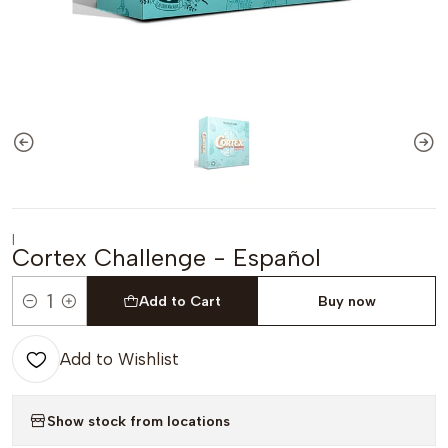
|
Cortex Challenge - Español
Add to Cart
Buy now
Quantity
Add to Wishlist
Show stock from locations