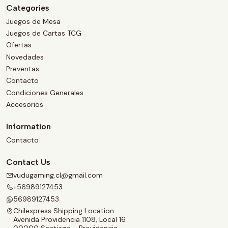
Categories
Juegos de Mesa
Juegos de Cartas TCG
Ofertas
Novedades
Preventas
Contacto
Condiciones Generales
Accesorios
Information
Contacto
Contact Us
vudugaming.cl@gmail.com
+56989127453
56989127453
Chilexpress Shipping Location
Avenida Providencia 1108, Local 16