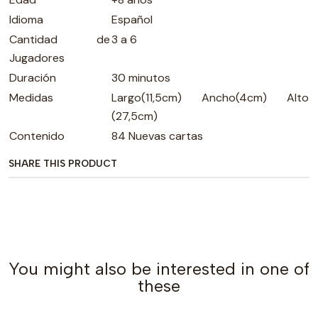
Idioma
Español
Cantidad de
3 a 6
Jugadores
Duración
30 minutos
Medidas
Largo(11,5cm) Ancho(4cm) Alto
(27,5cm)
Contenido
84 Nuevas cartas
SHARE THIS PRODUCT
You might also be interested in one of
these