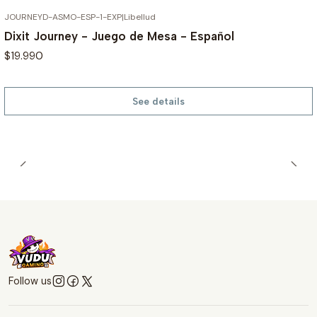
JOURNEYD-ASMO-ESP-1-EXP
|
Libellud
OUT OF STOCK
Dixit Journey - Juego de Mesa - Español
$19.990
See details
Follow us