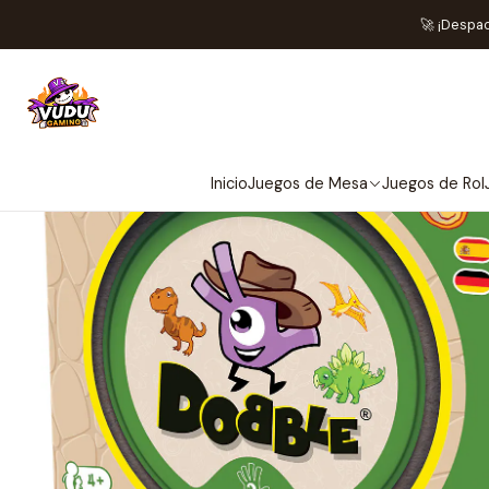
🚀 ¡Despa
Inicio
Juegos de Mesa
Juegos de Rol