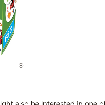
ght also be interested in one o