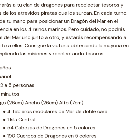
narás a tu clan de dragones para recolectar tesoros y
 de los atrevidos piratas que los surcan. En cada turno,
de tu mano para posicionar un Dragón del Mar en el
ncia en los 4 reinos marinos. Pero cuidado, no podrás
s del Mar uno junto a otro, y estarás recompensando a
unto a ellos. Consigue la victoria obteniendo la mayoría en
mpliendo las misiones y recolectando tesoros.
 años
pañol
 2 a 5 personas
 minutos
rgo (26cm) Ancho (26cm) Alto (7cm)
● 4 Tableros modulares de Mar de doble cara
● 1 Isla Central
● 54 Cabezas de Dragones en 5 colores
● 190 Cuerpos de Dragones en 5 colores