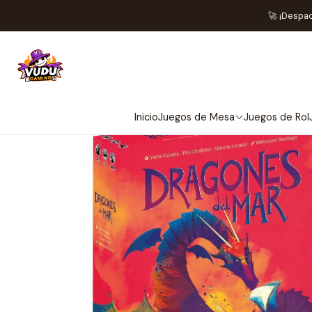
🚀 ¡Despa
Inicio
Juegos de Mesa
Juegos de Rol