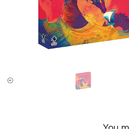
You mi