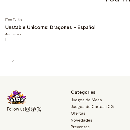
|
Tee Turtle
Unstable Unicorns: Dragones - Español
$15.990
Quantity
Categories
Juegos de Mesa
Juegos de Cartas TCG
Follow us
Ofertas
Novedades
Preventas