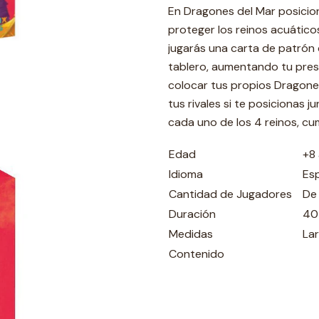
En Dragones del Mar posicio
proteger los reinos acuáticos
jugarás una carta de patrón 
tablero, aumentando tu prese
colocar tus propios Dragone
tus rivales si te posicionas j
cada uno de los 4 reinos, cu
Edad
+8
Idioma
Es
Cantidad de Jugadores
De
Duración
40
Medidas
La
Contenido