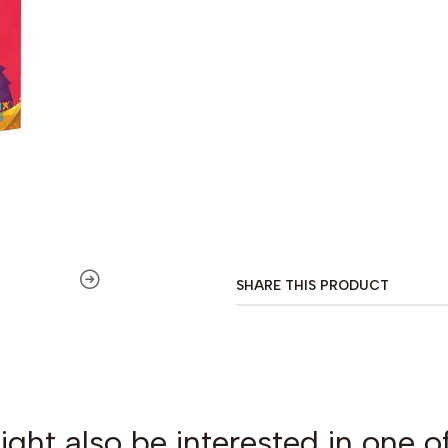
SHARE THIS PRODUCT
ght also be interested in one o