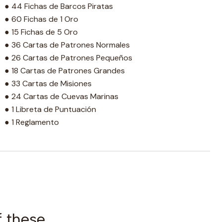
● 44 Fichas de Barcos Piratas
● 60 Fichas de 1 Oro
● 15 Fichas de 5 Oro
● 36 Cartas de Patrones Normales
● 26 Cartas de Patrones Pequeños
● 18 Cartas de Patrones Grandes
● 33 Cartas de Misiones
● 24 Cartas de Cuevas Marinas
● 1 Libreta de Puntuación
● 1 Reglamento
f these