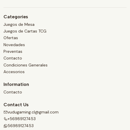
Categories
Juegos de Mesa
Juegos de Cartas TCG
Ofertas
Novedades
Preventas
Contacto
Condiciones Generales
Accesorios
Information
Contacto
Contact Us
vudugaming.cl@gmail.com
+56989127453
56989127453