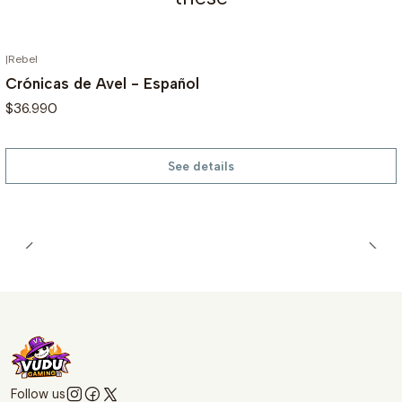
|
Rebel
OUT OF STOCK
Crónicas de Avel - Español
$36.990
See details
Follow us