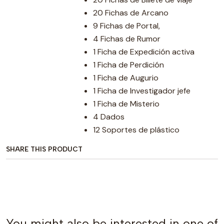
20 Fichas de Arcano
9 Fichas de Portal,
4 Fichas de Rumor
1 Ficha de Expedición activa
1 Ficha de Perdición
1 Ficha de Augurio
1 Ficha de Investigador jefe
1 Ficha de Misterio
4 Dados
12 Soportes de plástico
SHARE THIS PRODUCT
You might also be interested in one of