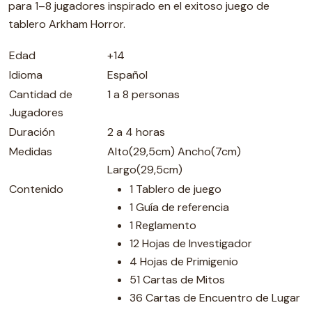
para 1–8 jugadores inspirado en el exitoso juego de
tablero Arkham Horror.
Edad
+14
Idioma
Español
Cantidad de
1 a 8 personas
Jugadores
Duración
2 a 4 horas
Medidas
Alto(29,5cm) Ancho(7cm)
Largo(29,5cm)
Contenido
1 Tablero de juego
1 Guía de referencia
1 Reglamento
12 Hojas de Investigador
4 Hojas de Primigenio
51 Cartas de Mitos
36 Cartas de Encuentro de Lugar