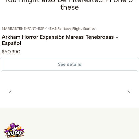
these
MAREASTENE-FANT-ESP-1-BAS
|
Fantasy Flight Games
OUT OF STOCK
Arkham Horror Expansión Mareas Tenebrosas -
Español
$50.990
See details