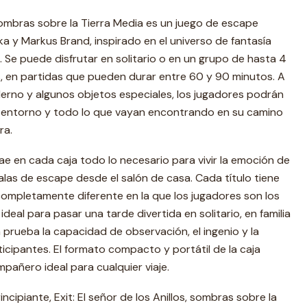
, sombras sobre la Tierra Media es un juego de escape
a y Markus Brand, inspirado en el universo de fantasía
. Se puede disfrutar en solitario o en un grupo de hasta 4
s, en partidas que pueden durar entre 60 y 90 minutos. A
erno y algunos objetos especiales, los jugadores podrán
el entorno y todo lo que vayan encontrando en su camino
ra.
ae en cada caja todo lo necesario para vivir la emoción de
las de escape desde el salón de casa. Cada título tiene
completamente diferente en la que los jugadores son los
deal para pasar una tarde divertida en solitario, en familia
prueba la capacidad de observación, el ingenio y la
icipantes. El formato compacto y portátil de la caja
pañero ideal para cualquier viaje.
incipiante, Exit: El señor de los Anillos, sombras sobre la