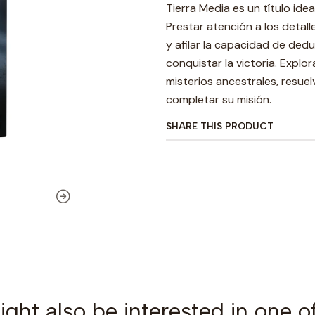
Tierra Media es un título ide
Prestar atención a los detal
y afilar la capacidad de dedu
conquistar la victoria. Explo
misterios ancestrales, resuel
completar su misión.
SHARE THIS PRODUCT
ght also be interested in one o