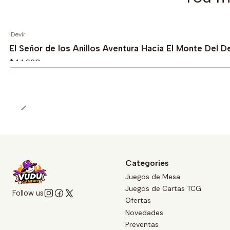
|
Devir
El Señor de los Anillos Aventura Hacia El Monte Del D
$44.990
Quantity
Categories
Juegos de Mesa
Juegos de Cartas TCG
Follow us
Ofertas
Novedades
Preventas