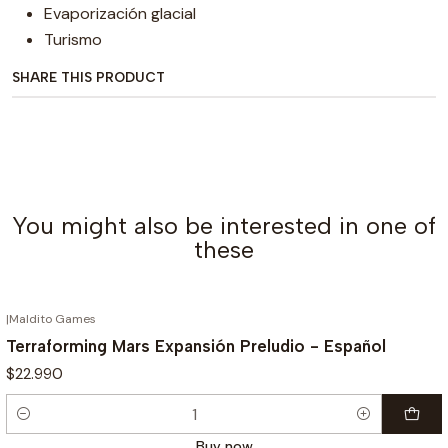
Evaporización glacial
Turismo
SHARE THIS PRODUCT
You might also be interested in one of
these
|
Maldito Games
Terraforming Mars Expansión Preludio - Español
$22.990
Quantity
Buy now