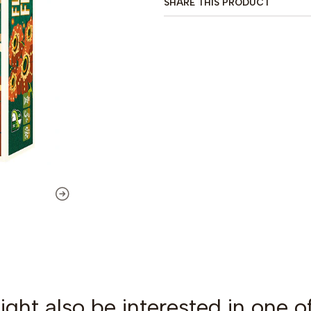
SHARE THIS PRODUCT
ght also be interested in one o