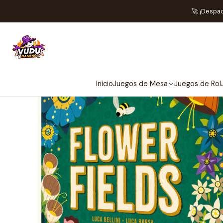
🚀 ¡Despa
Inicio
Juegos de Mesa
Juegos de Rol