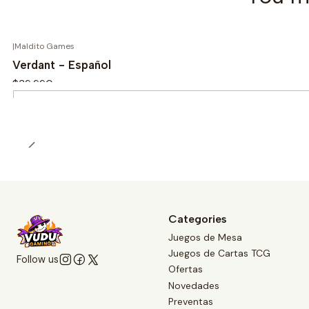
|
Maldito Games
Verdant - Español
$39.990
Quantity
Categories
Juegos de Mesa
Juegos de Cartas TCG
Follow us
Ofertas
Novedades
Preventas