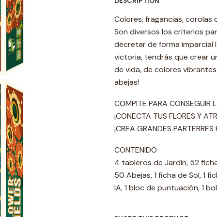
DESCRIPTION
Colores, fragancias, corolas 
Son diversos los criterios pa
decretar de forma imparcial la
victoria, tendrás que crear 
de vida, de colores vibrante
abejas!
COMPITE PARA CONSEGUIR L
¡CONECTA TUS FLORES Y ATR
¡CREA GRANDES PARTERRES 
CONTENIDO
4 tableros de Jardín, 52 fich
50 Abejas, 1 ficha de Sol, 1 fi
IA, 1 bloc de puntuación, 1 bol