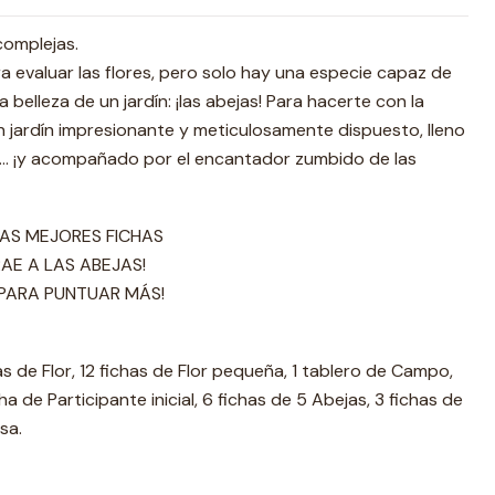
complejas.
ra evaluar las flores, pero solo hay una especie capaz de
 belleza de un jardín: ¡las abejas! Para hacerte con la
un jardín impresionante y meticulosamente dispuesto, lleno
s... ¡y acompañado por el encantador zumbido de las
AS MEJORES FICHAS
AE A LAS ABEJAS!
PARA PUNTUAR MÁS!
as de Flor, 12 fichas de Flor pequeña, 1 tablero de Campo,
cha de Participante inicial, 6 fichas de 5 Abejas, 3 fichas de
sa.