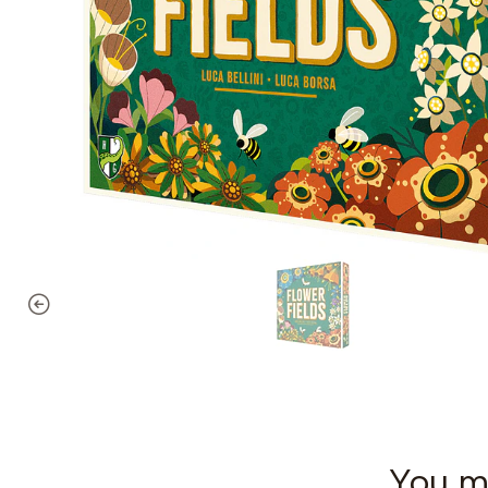
You mi