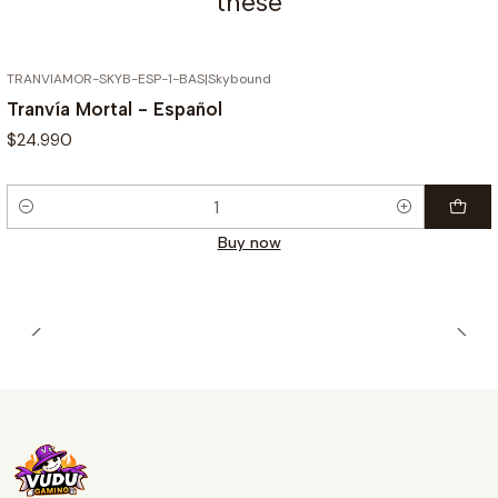
these
TRANVIAMOR-SKYB-ESP-1-BAS
|
Skybound
Tranvía Mortal - Español
$24.990
Quantity
Buy now