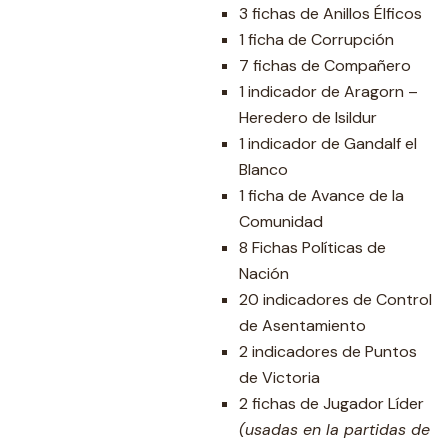
3 fichas de Anillos Élficos
1 ficha de Corrupción
7 fichas de Compañero
1 indicador de Aragorn –
Heredero de Isildur
1 indicador de Gandalf el
Blanco
1 ficha de Avance de la
Comunidad
8 Fichas Políticas de
Nación
20 indicadores de Control
de Asentamiento
2 indicadores de Puntos
de Victoria
2 fichas de Jugador Líder
(usadas en la partidas de