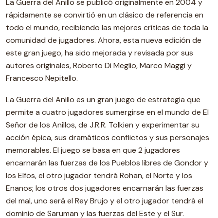
La Guerra del Anillo se publicó originalmente en 2004 y
rápidamente se convirtió en un clásico de referencia en
todo el mundo, recibiendo las mejores críticas de toda la
comunidad de jugadores. Ahora, esta nueva edición de
este gran juego, ha sido mejorada y revisada por sus
autores originales, Roberto Di Meglio, Marco Maggi y
Francesco Nepitello.
La Guerra del Anillo es un gran juego de estrategia que
permite a cuatro jugadores sumergirse en el mundo de El
Señor de los Anillos, de J.R.R. Tolkien y experimentar su
acción épica, sus dramáticos conflictos y sus personajes
memorables. El juego se basa en que 2 jugadores
encarnarán las fuerzas de los Pueblos libres de Gondor y
los Elfos, el otro jugador tendrá Rohan, el Norte y los
Enanos; los otros dos jugadores encarnarán las fuerzas
del mal, uno será el Rey Brujo y el otro jugador tendrá el
dominio de Saruman y las fuerzas del Este y el Sur.