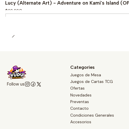
Lucy (Alternate Art) - Adventure on Kami's Island (
$69.990
Quantity
Categories
Juegos de Mesa
Juegos de Cartas TCG
Follow us
Ofertas
Novedades
Preventas
Contacto
Condiciones Generales
Accesorios