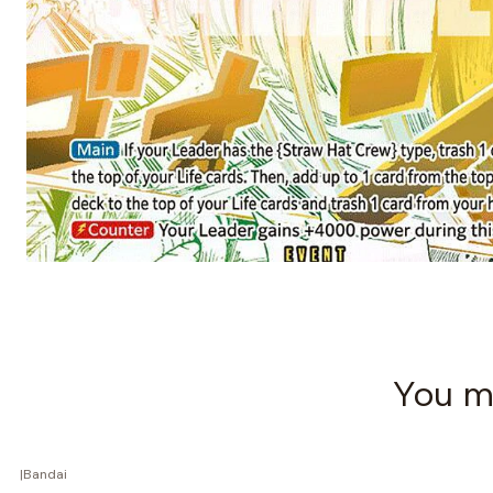
You mi
|
Bandai