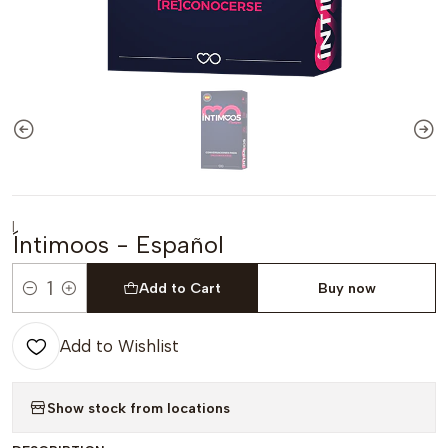
|
Íntimoos - Español
Add to Cart
Buy now
Quantity
Add to Wishlist
Show stock from locations