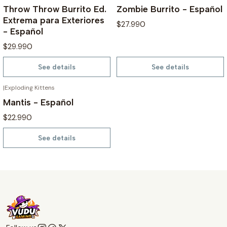
Throw Throw Burrito Ed.
Zombie Burrito - Español
Extrema para Exteriores
$27.990
- Español
$29.990
See details
See details
|
Exploding Kittens
OUT OF STOCK
Mantis - Español
$22.990
See details