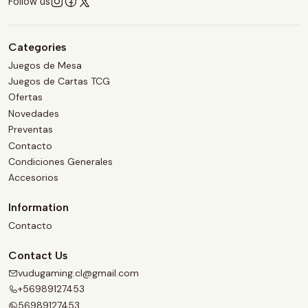
Follow us
Categories
Juegos de Mesa
Juegos de Cartas TCG
Ofertas
Novedades
Preventas
Contacto
Condiciones Generales
Accesorios
Information
Contacto
Contact Us
vudugaming.cl@gmail.com
+56989127453
56989127453