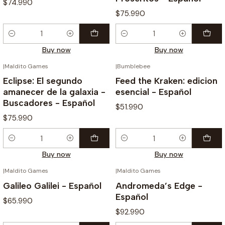
$74.990
$75.990
Quantity
Quantity
Buy now
Buy now
|
Maldito Games
|
Bumblebee
Eclipse: El segundo
Feed the Kraken: edicion
amanecer de la galaxia -
esencial - Español
Buscadores - Español
$51.990
$75.990
Quantity
Quantity
Buy now
Buy now
|
Maldito Games
|
Maldito Games
Galileo Galilei - Español
Andromeda’s Edge -
Español
$65.990
$92.990