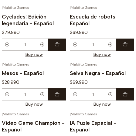
|
Maldito Games
|
Maldito Games
Cyclades: Edición
Escuela de robots -
legendaria - Español
Español
$79.990
$69.990
Quantity
Quantity
Buy now
Buy now
|
Maldito Games
|
Maldito Games
Mesos - Español
Selva Negra - Español
$28.990
$69.990
Quantity
Quantity
Buy now
Buy now
|
Maldito Games
|
Maldito Games
Video Game Champion -
IA Puzle Espacial -
Español
Español