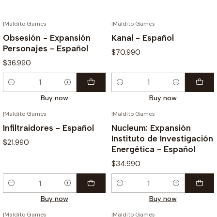
|
Maldito Games
|
Maldito Games
Obsesión - Expansión
Kanal - Español
Personajes - Español
$70.990
$36.990
Quantity
Quantity
Buy now
Buy now
|
Maldito Games
|
Maldito Games
Infiltraidores - Español
Nucleum: Expansión
Instituto de Investigación
$21.990
Energética - Español
$34.990
Quantity
Quantity
Buy now
Buy now
|
Maldito Games
|
Maldito Games