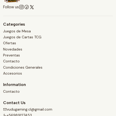
Follow us
Categories
Juegos de Mesa
Juegos de Cartas TCG
Ofertas
Novedades
Preventas
Contacto
Condiciones Generales
Accesorios
Information
Contacto
Contact Us
vudugaming.cl@gmail.com
+56989127453