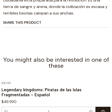
ciudadanía está preparada para la revolución. Es una
tierra de sangre y arena, donde la civilización es escasa y
terribles bestias campan a sus anchas.
SHARE THIS PRODUCT
You might also be interested in one of
these
|
DEVIR
Legendary kingdoms: Piratas de las Islas
Fragmentadas - Español
$49.990