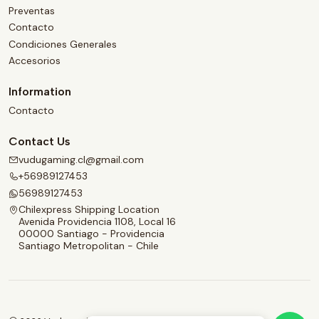
Preventas
Contacto
Condiciones Generales
Accesorios
Information
Contacto
Contact Us
vudugaming.cl@gmail.com
+56989127453
56989127453
Chilexpress Shipping Location
Avenida Providencia 1108, Local 16
00000 Santiago - Providencia
Santiago Metropolitan - Chile