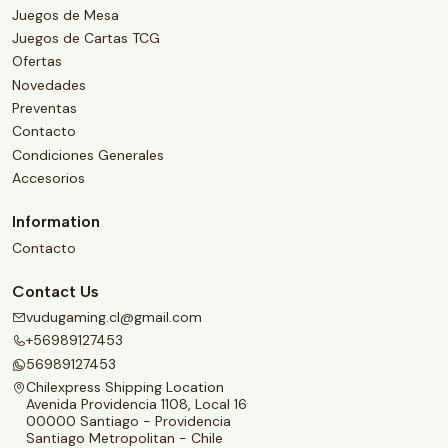
Juegos de Mesa
Juegos de Cartas TCG
Ofertas
Novedades
Preventas
Contacto
Condiciones Generales
Accesorios
Information
Contacto
Contact Us
vudugaming.cl@gmail.com
+56989127453
56989127453
Chilexpress Shipping Location
Avenida Providencia 1108, Local 16
00000 Santiago - Providencia
Santiago Metropolitan - Chile