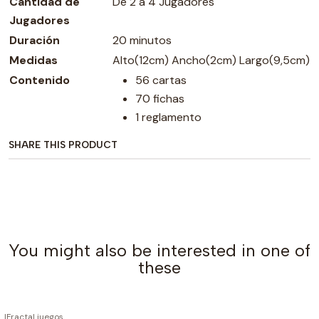
Cantidad de
De 2 a 4 Jugadores
Jugadores
Duración
20 minutos
Medidas
Alto(12cm) Ancho(2cm) Largo(9,5cm)
Contenido
56 cartas
70 fichas
1 reglamento
SHARE THIS PRODUCT
You might also be interested in one of
these
|
Fractal juegos