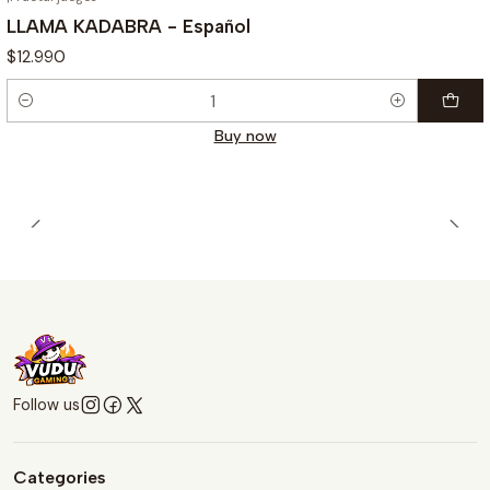
LLAMA KADABRA - Español
$12.990
Quantity
Buy now
Follow us
Categories