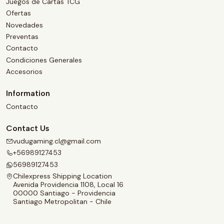
Juegos de Cartas TCG
Ofertas
Novedades
Preventas
Contacto
Condiciones Generales
Accesorios
Information
Contacto
Contact Us
vudugaming.cl@gmail.com
+56989127453
56989127453
Chilexpress Shipping Location
Avenida Providencia 1108, Local 16
00000 Santiago - Providencia
Santiago Metropolitan - Chile