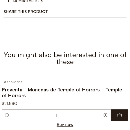
14 billetes 10 $
SHARE THIS PRODUCT
You might also be interested in one of
these
|
Draco Ideas
¡PREVENTA!
Preventa - Monedas de Temple of Horrors - Temple
of Horrors
$21.990
Quantity
Buy now