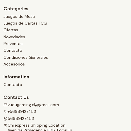
Categories
Juegos de Mesa
Juegos de Cartas TCG
Ofertas
Novedades
Preventas
Contacto
Condiciones Generales
Accesorios
Information
Contacto
Contact Us
vudugaming.cl@gmail.com
+56989127453
56989127453
Chilexpress Shipping Location
Avenida Providencia 1108, Local 16