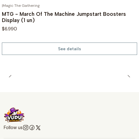
|
Magic The Gathering
OUT OF STOCK
MTG - March Of The Machine Jumpstart Boosters
Display (1 un)
$6.990
See details
Follow us