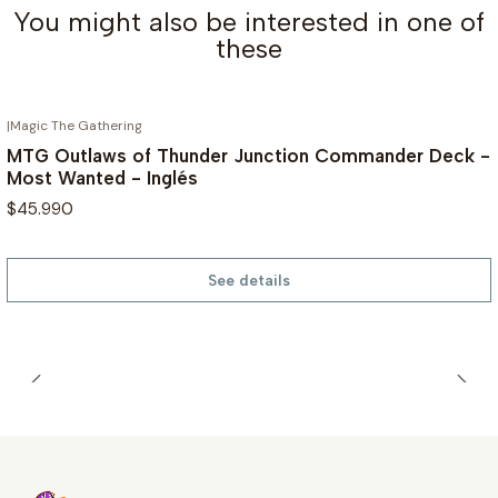
You might also be interested in one of
these
|
Magic The Gathering
OUT OF STOCK
MTG Outlaws of Thunder Junction Commander Deck -
Most Wanted - Inglés
$45.990
See details