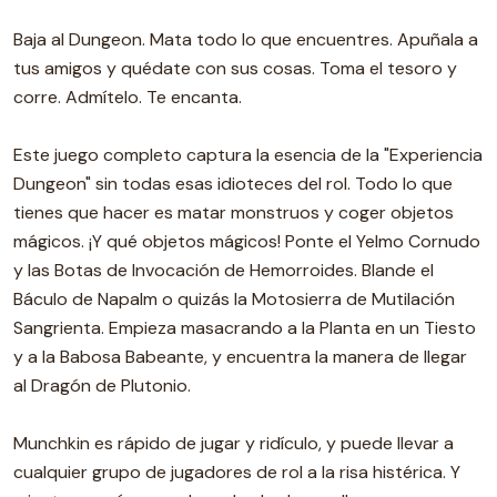
Baja al Dungeon. Mata todo lo que encuentres. Apuñala a
tus amigos y quédate con sus cosas. Toma el tesoro y
corre. Admítelo. Te encanta.
Este juego completo captura la esencia de la "Experiencia
Dungeon" sin todas esas idioteces del rol. Todo lo que
tienes que hacer es matar monstruos y coger objetos
mágicos. ¡Y qué objetos mágicos! Ponte el Yelmo Cornudo
y las Botas de Invocación de Hemorroides. Blande el
Báculo de Napalm o quizás la Motosierra de Mutilación
Sangrienta. Empieza masacrando a la Planta en un Tiesto
y a la Babosa Babeante, y encuentra la manera de llegar
al Dragón de Plutonio.
Munchkin es rápido de jugar y ridículo, y puede llevar a
cualquier grupo de jugadores de rol a la risa histérica. Y