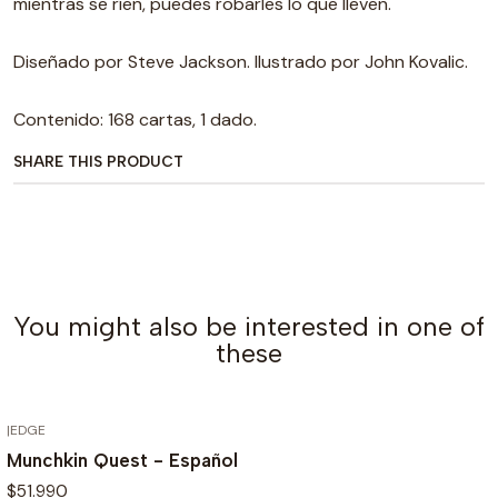
mientras se ríen, puedes robarles lo que lleven.
Diseñado por Steve Jackson. Ilustrado por John Kovalic.
Contenido: 168 cartas, 1 dado.
SHARE THIS PRODUCT
You might also be interested in one of
these
|
EDGE
OUT OF STOCK
Munchkin Quest - Español
$51.990