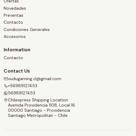
Ofertas
Novedades
Preventas
Contacto
Condiciones Generales
Accesorios
Information
Contacto
Contact Us
vudugaming.cl@gmail.com
+56989127453
56989127453
Chilexpress Shipping Location
Avenida Providencia 1108, Local 16
00000 Santiago - Providencia
Santiago Metropolitan - Chile