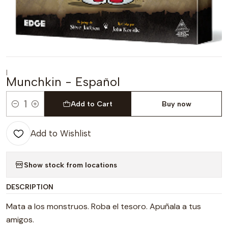
|
Munchkin - Español
Add to Cart
Buy now
Quantity
Add to Wishlist
Show stock from locations
DESCRIPTION
Mata a los monstruos. Roba el tesoro. Apuñala a tus
amigos.