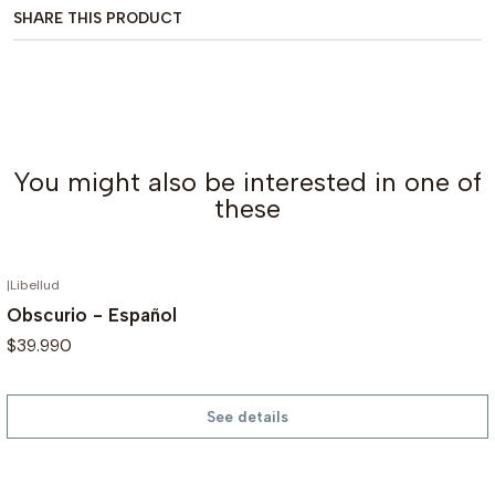
SHARE THIS PRODUCT
You might also be interested in one of
these
|
Libellud
OUT OF STOCK
Obscurio - Español
$39.990
See details