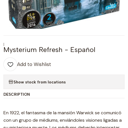
|
Mysterium Refresh - Español
Add to Wishlist
Show stock from locations
DESCRIPTION
En 1922, el fantasma de la mansión Warwick se comunicó
con un grupo de médiums, enviándoles visiones ligadas a
su misteriosa muerte. Los médiums deberán interpretar