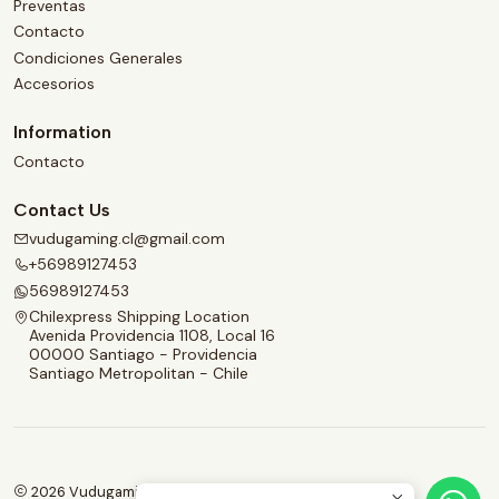
Preventas
Contacto
Condiciones Generales
Accesorios
Information
Contacto
Contact Us
vudugaming.cl@gmail.com
+56989127453
56989127453
Chilexpress Shipping Location
Avenida Providencia 1108, Local 16
00000 Santiago - Providencia
Santiago Metropolitan - Chile
2026 Vudugaming.