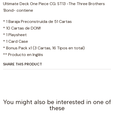
Ultimate Deck One Piece CG: ST13 -The Three Brothers
´Bond- contiene
* 1 Baraja Preconstruida de 51 Cartas
* 10 Cartas de DON!!
* 1 Playsheet
* 1 Card Case
* Bonus Pack x1 (3 Cartas, 16 Tipos en total)
** Producto en Inglés
SHARE THIS PRODUCT
You might also be interested in one of
these