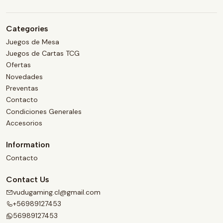
Categories
Juegos de Mesa
Juegos de Cartas TCG
Ofertas
Novedades
Preventas
Contacto
Condiciones Generales
Accesorios
Information
Contacto
Contact Us
vudugaming.cl@gmail.com
+56989127453
56989127453