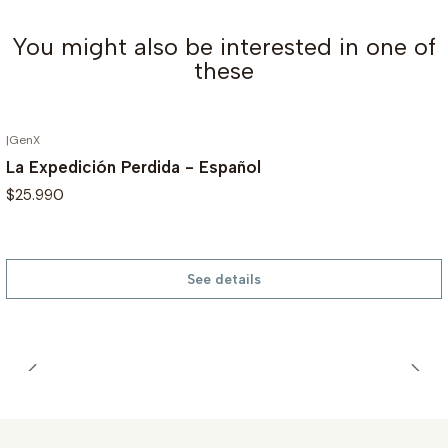
You might also be interested in one of
these
|
GenX
OUT OF STOCK
La Expedición Perdida - Español
$25.990
See details