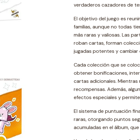
verdaderos cazadores de te
El objetivo del juego es reun
familias, aunque no todas tie
más raras y valiosas. Las pa
roban cartas, forman colecci
jugadas potentes y cambiar e
Cada colección que se coloc
obtener bonificaciones, inter
cartas adicionales. Mientras
recompensas. Además, algun
efectos especiales y permit
El sistema de puntuación fin
raras, otorgando puntos segú
acumuladas en el álbum, que