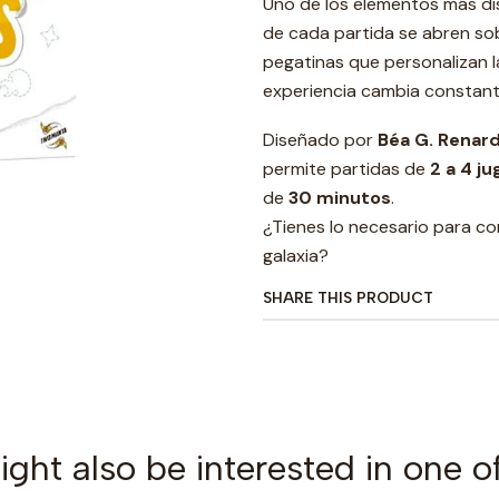
Uno de los elementos más di
de cada partida se abren so
pegatinas que personalizan la
experiencia cambia constant
Diseñado por
Béa G. Renar
permite partidas de
2 a 4 j
de
30 minutos
.
¿Tienes lo necesario para co
galaxia?
SHARE THIS PRODUCT
ght also be interested in one o