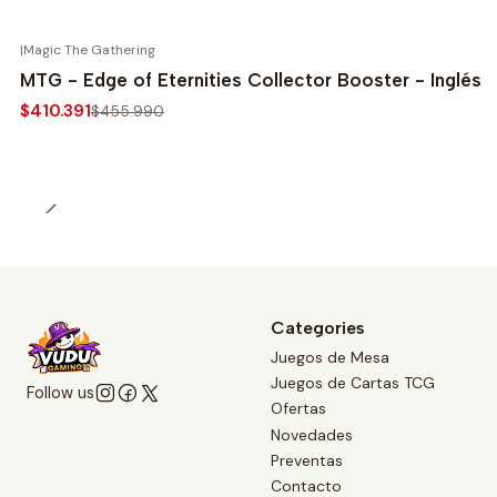
|
Magic The Gathering
-10%
MTG - Edge of Eternities Collector Booster - Inglés
$410.391
$455.990
Categories
Juegos de Mesa
Juegos de Cartas TCG
Follow us
Ofertas
Novedades
Preventas
Contacto