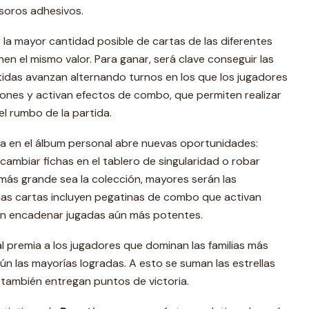
soros adhesivos.
ir la mayor cantidad posible de cartas de las diferentes
nen el mismo valor. Para ganar, será clave conseguir las
rtidas avanzan alternando turnos en los que los jugadores
ones y activan efectos de combo, que permiten realizar
l rumbo de la partida.
a en el álbum personal abre nuevas oportunidades:
cambiar fichas en el tablero de singularidad o robar
 más grande sea la colección, mayores serán las
as cartas incluyen pegatinas de combo que activan
en encadenar jugadas aún más potentes.
al premia a los jugadores que dominan las familias más
n las mayorías logradas. A esto se suman las estrellas
 también entregan puntos de victoria.