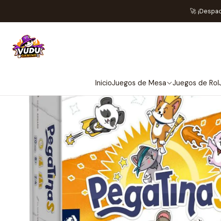
🚀 ¡Despa
Inicio
Juegos de Mesa
Juegos de Rol