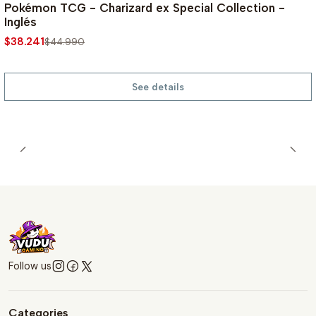
-15%
Pokémon TCG - Charizard ex Special Collection -
Inglés
$38.241
$44.990
See details
Follow us
Categories