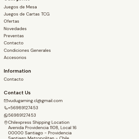
Juegos de Mesa
Juegos de Cartas TCG
Ofertas
Novedades
Preventas
Contacto
Condiciones Generales
Accesorios
Information
Contacto
Contact Us
vudugaming.cl@gmail.com
+56989127453
56989127453
Chilexpress Shipping Location
Avenida Providencia 1108, Local 16
00000 Santiago - Providencia
Santiago Metropolitan - Chile