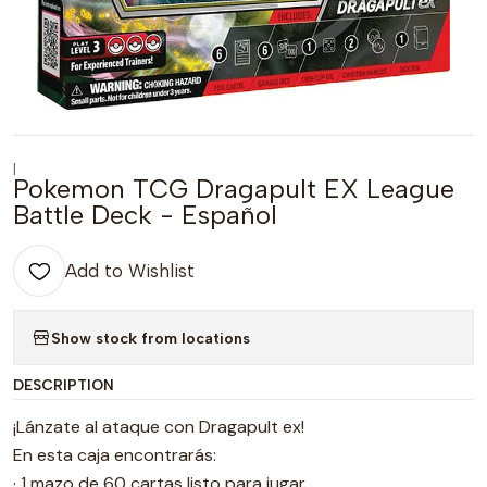
|
Pokemon TCG Dragapult EX League
Battle Deck - Español
Add to Wishlist
Show stock from locations
DESCRIPTION
¡Lánzate al ataque con Dragapult ex!
En esta caja encontrarás:
· 1 mazo de 60 cartas listo para jugar