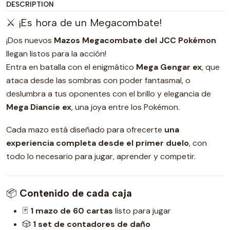
DESCRIPTION
⚔️ ¡Es hora de un Megacombate!
¡Dos nuevos
Mazos Megacombate del JCC Pokémon
llegan listos para la acción!
Entra en batalla con el enigmático
Mega Gengar ex
, que
ataca desde las sombras con poder fantasmal, o
deslumbra a tus oponentes con el brillo y elegancia de
Mega Diancie ex
, una joya entre los Pokémon.
Cada mazo está diseñado para ofrecerte
una
experiencia completa desde el primer duelo
, con
todo lo necesario para jugar, aprender y competir.
📦
Contenido de cada caja
🃏
1 mazo de 60 cartas
listo para jugar
🎲
1 set de contadores de daño