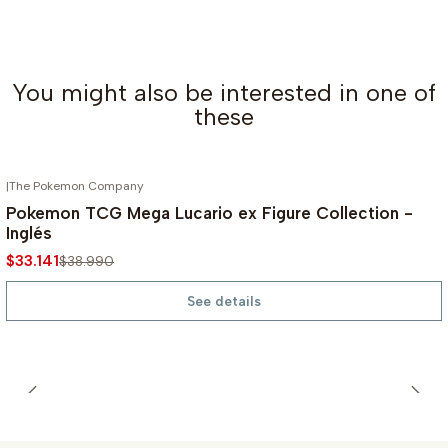
You might also be interested in one of
these
|
The Pokemon Company
OUT OF STOCK
-15%
Pokemon TCG Mega Lucario ex Figure Collection -
Inglés
$33.141
$38.990
See details