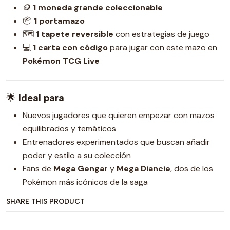
🪙
1 moneda grande coleccionable
📦
1 portamazo
🗺️
1 tapete reversible
con estrategias de juego
💻
1 carta con código
para jugar con este mazo en
Pokémon TCG Live
🌟
Ideal para
Nuevos jugadores que quieren empezar con mazos
equilibrados y temáticos
Entrenadores experimentados que buscan añadir
poder y estilo a su colección
Fans de
Mega Gengar
y
Mega Diancie
, dos de los
Pokémon más icónicos de la saga
SHARE THIS PRODUCT