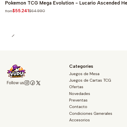
-15%
Pokemon TCG Mega Evolution - Lucario Ascended He
$55.241
$64.990
from
Categories
Juegos de Mesa
Juegos de Cartas TCG
Follow us
Ofertas
Novedades
Preventas
Contacto
Condiciones Generales
Accesorios