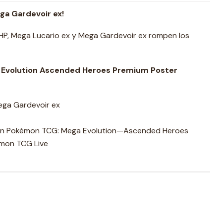
ga Gardevoir ex!
 HP, Mega Lucario ex y Mega Gardevoir ex rompen los
Evolution Ascended Heroes Premium Poster
Mega Gardevoir ex
ión Pokémon TCG: Mega Evolution—Ascended Heroes
émon TCG Live