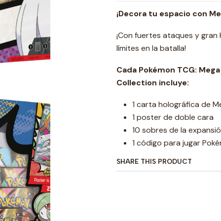
¡Decora tu espacio con Me
¡Con fuertes ataques y gran
límites en la batalla!
Cada Pokémon TCG: Mega 
Collection incluye:
1 carta holográfica de 
1 poster de doble cara
10 sobres de la expans
1 código para jugar Pok
SHARE THIS PRODUCT