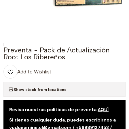
|
Preventa - Pack de Actualización
Root Los Ribereños
Add to Wishlist
Show stock from locations
Revisa nuestras políticas de preventa
AQUÍ
Si tienes cualquier duda, puedes escribirnos a
vudugaming.cl@gmail.com / +56989127453 /