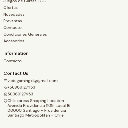
Juegos de Cartas TCG
Ofertas
Novedades
Preventas
Contacto
Condiciones Generales
Accesorios
Information
Contacto
Contact Us
vudugaming.cl@gmail.com
+56989127453
56989127453
Chilexpress Shipping Location
Avenida Providencia 1108, Local 16
00000 Santiago - Providencia
Santiago Metropolitan - Chile