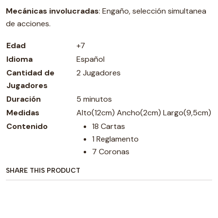
Mecánicas
involucradas
: Engaño, selección simultanea
de acciones.
Edad
+7
Idioma
Español
Cantidad de
2 Jugadores
Jugadores
Duración
5 minutos
Medidas
Alto(12cm) Ancho(2cm) Largo(9,5cm)
Contenido
18 Cartas
1 Reglamento
7 Coronas
SHARE THIS PRODUCT