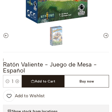
|
Ratón Valiente - Juego de Mesa -
Español
Add to Cart
Buy now
Quantity
Add to Wishlist
Show stock from locations