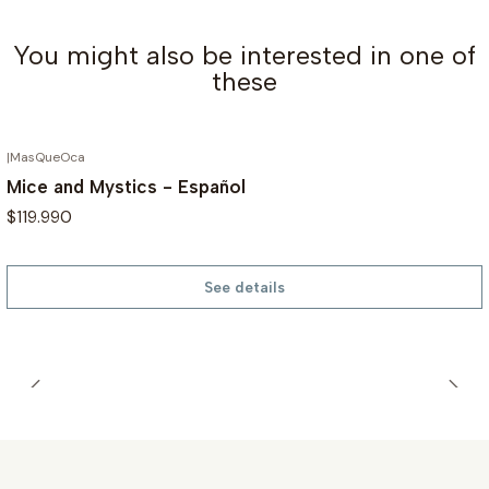
You might also be interested in one of
these
|
MasQueOca
OUT OF STOCK
Mice and Mystics - Español
$119.990
See details