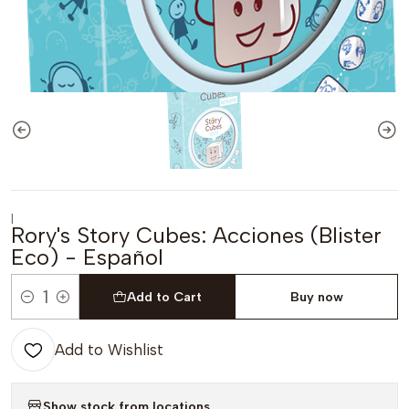
|
Rory's Story Cubes: Acciones (Blister
Eco) - Español
Add to Cart
Buy now
Quantity
Add to Wishlist
Show stock from locations