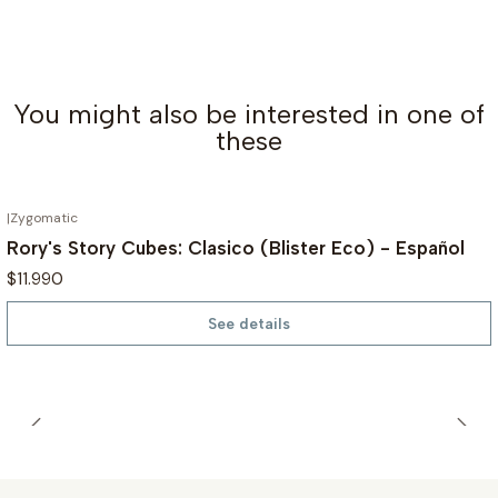
You might also be interested in one of
these
|
Zygomatic
OUT OF STOCK
Rory's Story Cubes: Clasico (Blister Eco) - Español
$11.990
See details