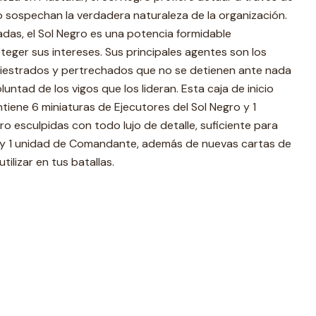
 sospechan la verdadera naturaleza de la organización.
das, el Sol Negro es una potencia formidable
ger sus intereses. Sus principales agentes son los
diestrados y pertrechados que no se detienen ante nada
luntad de los vigos que los lideran. Esta caja de inicio
ene 6 miniaturas de Ejecutores del Sol Negro y 1
ro esculpidas con todo lujo de detalle, suficiente para
 y 1 unidad de Comandante, además de nuevas cartas de
ilizar en tus batallas.