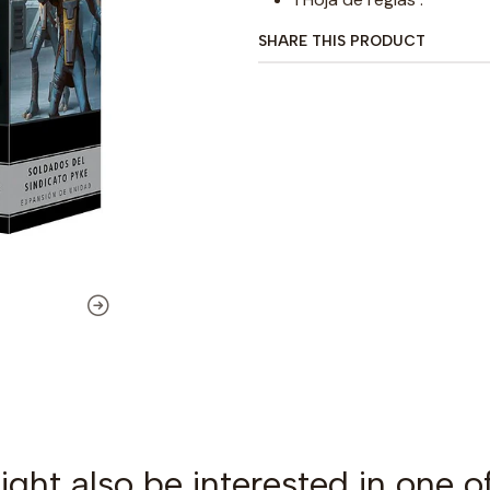
SHARE THIS PRODUCT
ght also be interested in one o