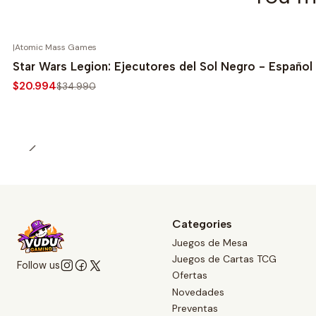
|
Atomic Mass Games
-40%
Star Wars Legion: Ejecutores del Sol Negro - Español
$20.994
$34.990
Categories
Juegos de Mesa
Juegos de Cartas TCG
Follow us
Ofertas
Novedades
Preventas