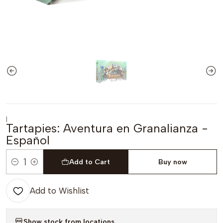
|
Tartapies: Aventura en Granalianza -
Español
Add to Cart
Buy now
Quantity
Add to Wishlist
Show stock from locations