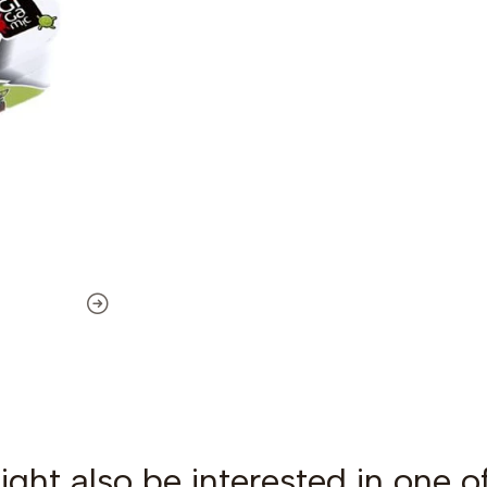
ght also be interested in one o