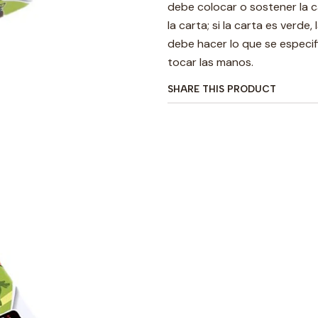
debe colocar o sostener la c
la carta; si la carta es verd
debe hacer lo que se especif
tocar las manos.
SHARE THIS PRODUCT