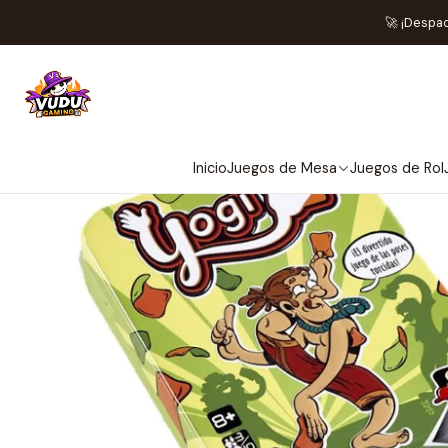
🚀 ¡Despa
OU
Inicio
Juegos de Mesa
Juegos de Rol