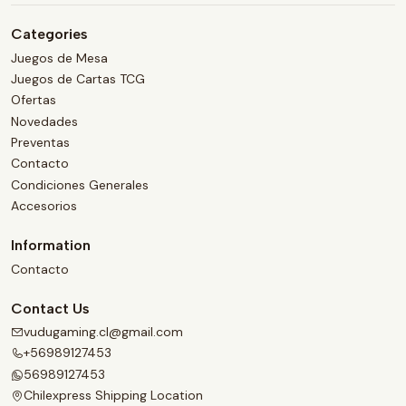
Categories
Juegos de Mesa
Juegos de Cartas TCG
Ofertas
Novedades
Preventas
Contacto
Condiciones Generales
Accesorios
Information
Contacto
Contact Us
vudugaming.cl@gmail.com
+56989127453
56989127453
Chilexpress Shipping Location