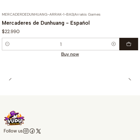
MERCADERDEDUNHUANG-ARRAK-1-BAS
|
Arrakis Games
Mercaderes de Dunhuang - Español
$22.990
Quantity
Buy now
Follow us