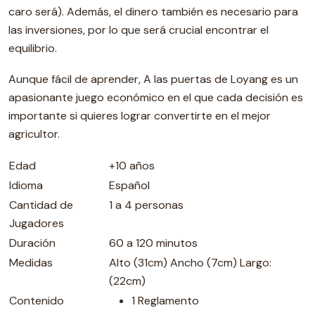
caro será). Además, el dinero también es necesario para
las inversiones, por lo que será crucial encontrar el
equilibrio.
Aunque fácil de aprender, A las puertas de Loyang es un
apasionante juego económico en el que cada decisión es
importante si quieres lograr convertirte en el mejor
agricultor.
Edad
+10 años
Idioma
Español
Cantidad de
1 a 4 personas
Jugadores
Duración
60 a 120 minutos
Medidas
Alto (31cm) Ancho (7cm) Largo:
(22cm)
Contenido
1 Reglamento