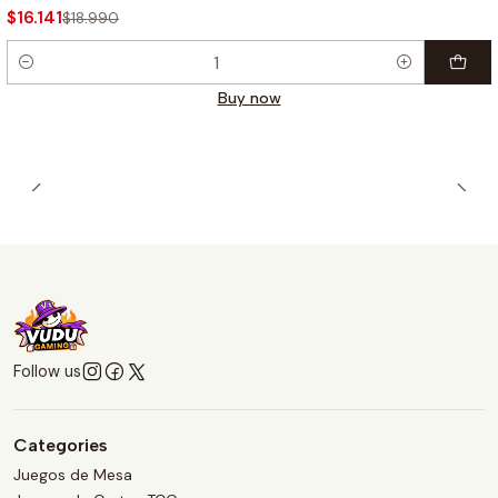
$16.141
$18.990
Quantity
Buy now
Follow us
Categories
Juegos de Mesa