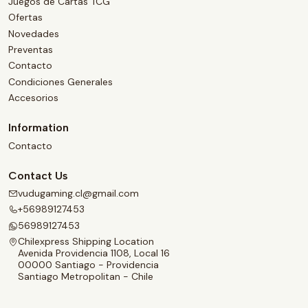
Juegos de Cartas TCG
Ofertas
Novedades
Preventas
Contacto
Condiciones Generales
Accesorios
Information
Contacto
Contact Us
vudugaming.cl@gmail.com
+56989127453
56989127453
Chilexpress Shipping Location
Avenida Providencia 1108, Local 16
00000 Santiago - Providencia
Santiago Metropolitan - Chile