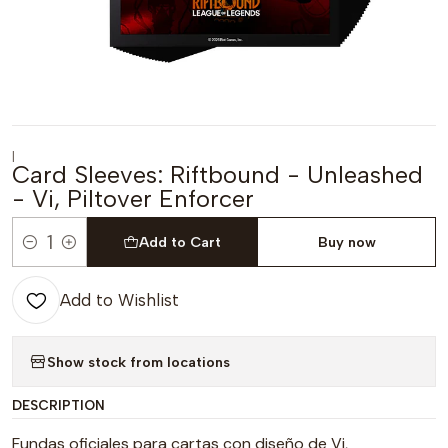
|
Card Sleeves: Riftbound - Unleashed
- Vi, Piltover Enforcer
Add to Cart
Buy now
Quantity
Add to Wishlist
Show stock from locations
DESCRIPTION
Fundas oficiales para cartas con diseño de Vi,