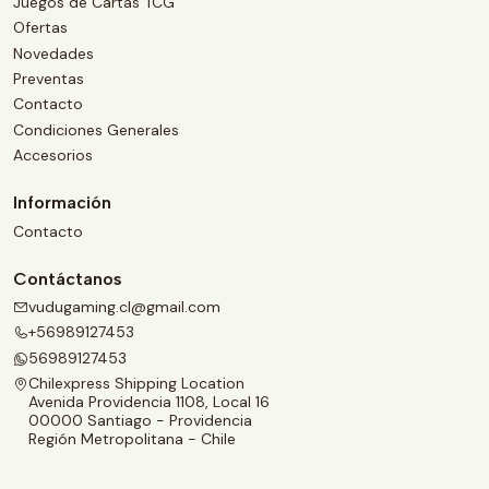
Juegos de Cartas TCG
Ofertas
Novedades
Preventas
Contacto
Condiciones Generales
Accesorios
Información
Contacto
Contáctanos
vudugaming.cl@gmail.com
+56989127453
56989127453
Chilexpress Shipping Location
Avenida Providencia 1108, Local 16
00000 Santiago - Providencia
Región Metropolitana - Chile